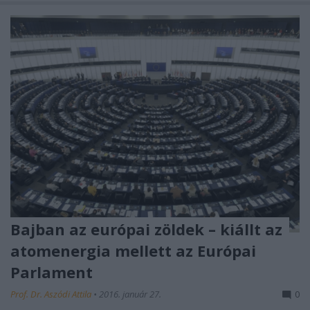
Bajban az európai zöldek – kiállt az
atomenergia mellett az Európai
Parlament
Prof. Dr. Aszódi Attila
•
2016. január 27.
0