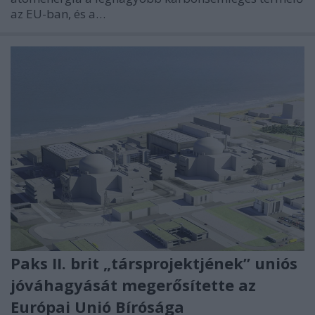
az EU-ban, és a…
Paks II. brit „társprojektjének” uniós
jóváhagyását megerősítette az
Európai Unió Bírósága