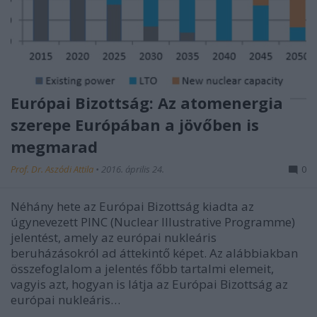
Európai Bizottság: Az atomenergia
szerepe Európában a jövőben is
megmarad
Prof. Dr. Aszódi Attila
•
2016. április 24.
0
Néhány hete az Európai Bizottság kiadta az
úgynevezett PINC (Nuclear Illustrative Programme)
jelentést, amely az európai nukleáris
beruházásokról ad áttekintő képet. Az alábbiakban
összefoglalom a jelentés főbb tartalmi elemeit,
vagyis azt, hogyan is látja az Európai Bizottság az
európai nukleáris…